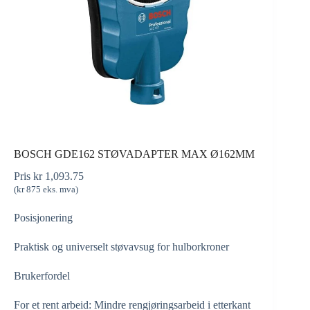
BOSCH GDE162 STØVADAPTER MAX Ø162MM
Pris
kr
1,093.75
(
kr
875
eks. mva)
Posisjonering
Praktisk og universelt støvavsug for hulborkroner
Brukerfordel
For et rent arbeid: Mindre rengjøringsarbeid i etterkant