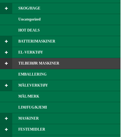
SKOG/HAGE
Uncategorized
HOT DEALS
BATTERIMASKINER
EL-VERKTØY
TILBEHØR MASKINER
EMBALLERING
MÅLEVERKTØY
MÅL/MERK
LIM/FUG/KJEMI
MASKINER
FESTEMIDLER