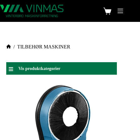
/
TILBEHØR MASKINER
Vis produktkategorier