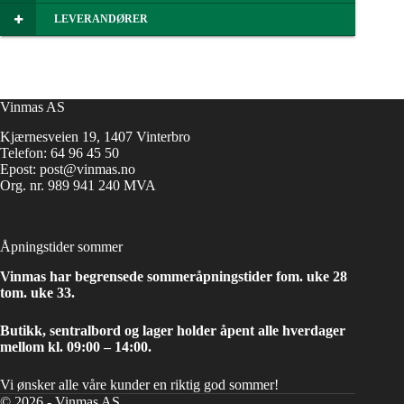
LEVERANDØRER
Vinmas AS
Kjærnesveien 19, 1407 Vinterbro
Telefon:
64 96 45 50
Epost:
post@vinmas.no
Org. nr. 989 941 240 MVA
Åpningstider sommer
Vinmas har begrensede sommeråpningstider fom. uke 28
tom. uke 33.
Butikk, sentralbord og lager holder åpent alle hverdager
mellom kl. 09:00 – 14:00.
Vi ønsker alle våre kunder en riktig god sommer!
© 2026 - Vinmas AS