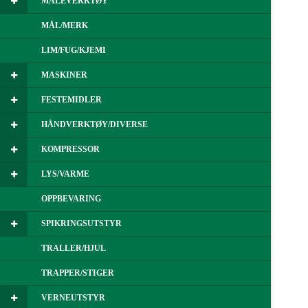
MÅLEVERKTØY
MÅL/MERK
LIM/FUG/KJEMI
MASKINER
FESTEMIDLER
HÅNDVERKTØY/DIVERSE
KOMPRESSOR
LYS/VARME
OPPBEVARING
SPIKRINGSUTSTYR
TRALLER/HJUL
TRAPPER/STIGER
VERNEUTSTYR