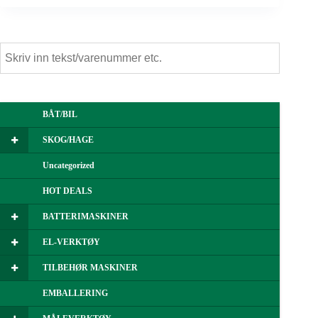
BÅT/BIL
SKOG/HAGE
Uncategorized
HOT DEALS
BATTERIMASKINER
EL-VERKTØY
TILBEHØR MASKINER
EMBALLERING