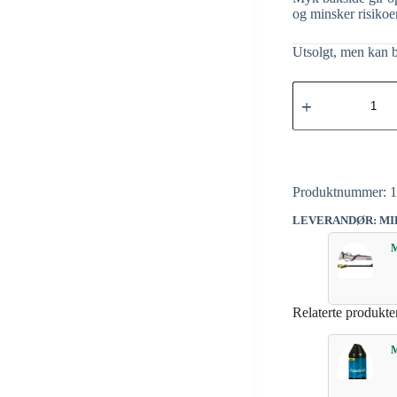
og minsker risikoen
Utsolgt, men kan b
Produktnummer:
LEVERANDØR: M
Relaterte produkte