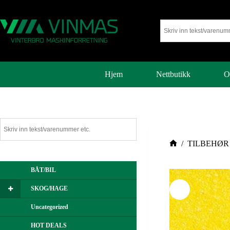
Hjem
Nettbutikk
O
/
TILBEHØR
BÅT/BIL
SKOG/HAGE
Uncategorized
HOT DEALS