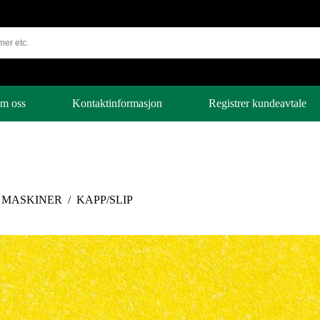
m oss
Kontaktinformasjon
Registrer kundeavtale
 MASKINER
/
KAPP/SLIP