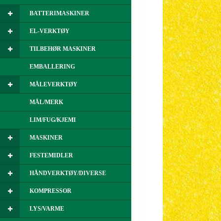
BATTERIMASKINER
EL-VERKTØY
TILBEHØR MASKINER
EMBALLERING
MÅLEVERKTØY
MÅL/MERK
LIM/FUG/KJEMI
MASKINER
FESTEMIDLER
HÅNDVERKTØY/DIVERSE
KOMPRESSOR
LYS/VARME