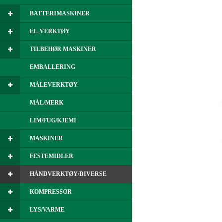
BATTERIMASKINER
EL-VERKTØY
TILBEHØR MASKINER
EMBALLERING
MÅLEVERKTØY
MÅL/MERK
LIM/FUG/KJEMI
MASKINER
FESTEMIDLER
HÅNDVERKTØY/DIVERSE
KOMPRESSOR
LYS/VARME