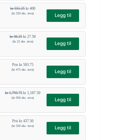
kr
551.25
kr
400
(
kr
320
eks. mva)
Legg til
kr
36.25
kr
27.50
(
kr
22
eks. mva)
Legg til
Pris
kr
593.75
(
kr
475
eks. mva)
Legg til
kr
1,793.75
kr
1,187.50
(
kr
950
eks. mva)
Legg til
Pris
kr
437.50
(
kr
350
eks. mva)
Legg til