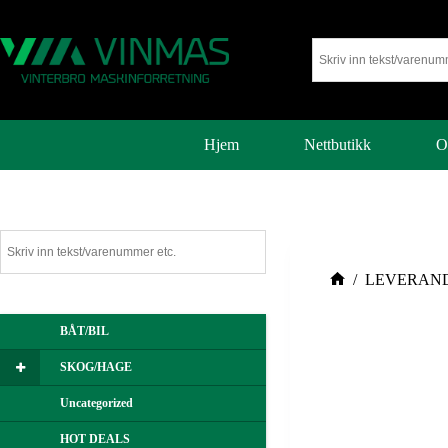
Hjem
Nettbutikk
O
/
LEVERAN
BÅT/BIL
SKOG/HAGE
Uncategorized
HOT DEALS