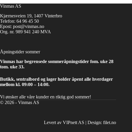
Vinmas AS
Kjærnesveien 19, 1407 Vinterbro
Telefon:
64 96 45 50
Epost:
post@vinmas.no
Org. nr. 989 941 240 MVA
Åpningstider sommer
Vinmas har begrensede sommeråpningstider fom. uke 28
tom. uke 33.
Butikk, sentralbord og lager holder åpent alle hverdager
mellom kl. 09:00 – 14:00.
Vi ønsker alle våre kunder en riktig god sommer!
© 2026 - Vinmas AS
Levert av VIPnett AS
|
Design: filet.no