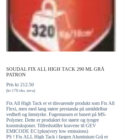
SOUDAL FIX ALL HIGH TACK 290 ML GRÅ
PATRON
Pris
kr
212.50
(
kr
170
eks. mva)
Fix All High Tack er et tilsvarende produkt som Fix All
Flexi, men med lang større prestanda på umiddelbar
vedheft og limstyrke. Fugemassen er basert på MS-
Polymer. Dette er produktet for større og tyngre
konstruksjoner. Tilfredsstiller kravene til GEV
EMICODE EC1plus(very low emissions)
PS ! Fix ALL High Tack i fargen Aluminium Grå er