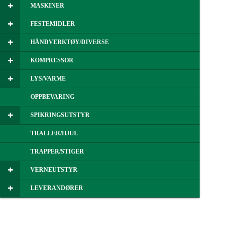
MASKINER
FESTEMIDLER
HÅNDVERKTØY/DIVERSE
KOMPRESSOR
LYS/VARME
OPPBEVARING
SPIKRINGSUTSTYR
TRALLER/HJUL
TRAPPER/STIGER
VERNEUTSTYR
LEVERANDØRER