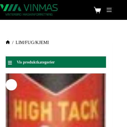
/
LIM/FUG/KJEMI
Vis produktkategorier