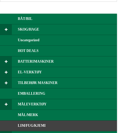
BÅT/BIL
SKOG/HAGE
Uncategorized
HOT DEALS
BATTERIMASKINER
EL-VERKTØY
TILBEHØR MASKINER
EMBALLERING
MÅLEVERKTØY
MÅL/MERK
LIM/FUG/KJEMI