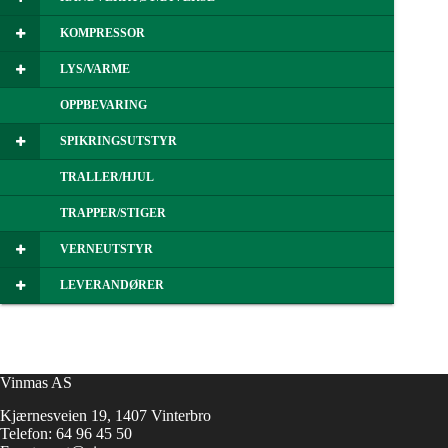
KOMPRESSOR
LYS/VARME
OPPBEVARING
SPIKRINGSUTSTYR
TRALLER/HJUL
TRAPPER/STIGER
VERNEUTSTYR
LEVERANDØRER
Vinmas AS
Kjærnesveien 19, 1407 Vinterbro
Telefon:
64 96 45 50