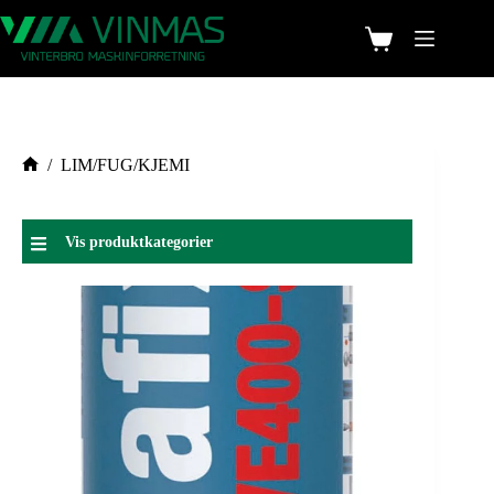
/
LIM/FUG/KJEMI
Vis produktkategorier