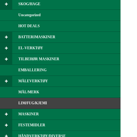
SKOG/HAGE
Uncategorized
HOT DEALS
BATTERIMASKINER
EL-VERKTØY
TILBEHØR MASKINER
EMBALLERING
MÅLEVERKTØY
MÅL/MERK
LIM/FUG/KJEMI
MASKINER
FESTEMIDLER
HÅNDVERKTØY/DIVERSE