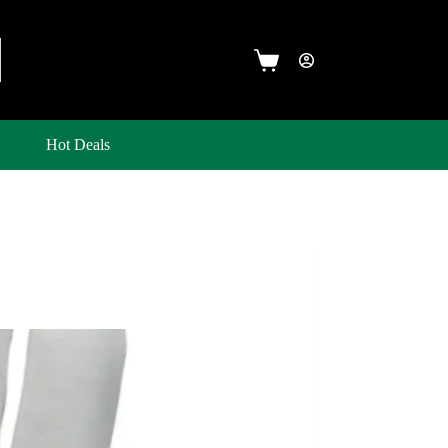
Hot Deals