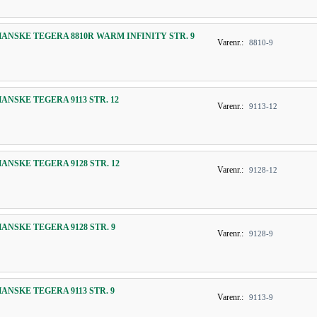
HANSKE TEGERA 8810R WARM INFINITY STR. 9
Varenr.:
8810-9
HANSKE TEGERA 9113 STR. 12
Varenr.:
9113-12
HANSKE TEGERA 9128 STR. 12
Varenr.:
9128-12
HANSKE TEGERA 9128 STR. 9
Varenr.:
9128-9
HANSKE TEGERA 9113 STR. 9
Varenr.:
9113-9