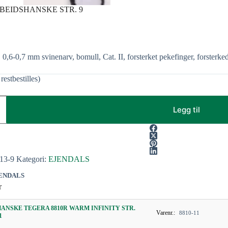
RBEIDSHANSKE STR. 9
 0,6-0,7 mm svinenarv, bomull, Cat. II, forsterket pekefinger, forsterke
restbestilles)
Legg til
13-9
Kategori:
EJENDALS
ENDALS
r
HANSKE TEGERA 8810R WARM INFINITY STR.
Varenr.:
8810-11
1