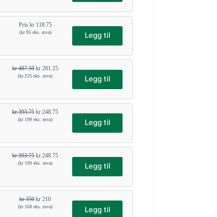
Pris
kr
118.75
(
kr
95
eks. mva)
Legg til
kr
487.50
kr
281.25
(
kr
225
eks. mva)
Legg til
kr
393.75
kr
248.75
(
kr
199
eks. mva)
Legg til
kr
393.75
kr
248.75
(
kr
199
eks. mva)
Legg til
kr
350
kr
210
(
kr
168
eks. mva)
Legg til