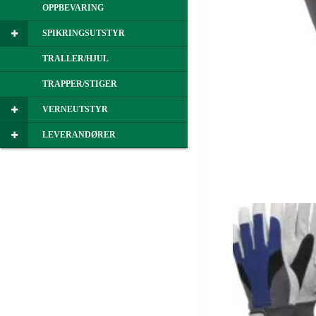
OPPBEVARING
SPIKRINGSUTSTYR
TRALLER/HJUL
TRAPPER/STIGER
VERNEUTSTYR
LEVERANDØRER