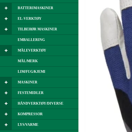
BATTERIMASKINER
EL-VERKTØY
TILBEHØR MASKINER
EMBALLERING
MÅLEVERKTØY
MÅL/MERK
LIM/FUG/KJEMI
MASKINER
FESTEMIDLER
HÅNDVERKTØY/DIVERSE
KOMPRESSOR
LYS/VARME