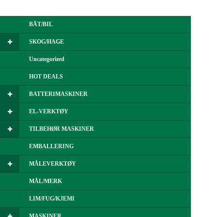
BÅT/BIL
SKOG/HAGE
Uncategorized
HOT DEALS
BATTERIMASKINER
EL-VERKTØY
TILBEHØR MASKINER
EMBALLERING
MÅLEVERKTØY
MÅL/MERK
LIM/FUG/KJEMI
MASKINER