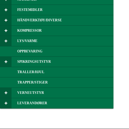
FESTEMIDLER
HÅNDVERKTØY/DIVERSE
KOMPRESSOR
LYS/VARME
OPPBEVARING
SPIKRINGSUTSTYR
TRALLER/HJUL
TRAPPER/STIGER
VERNEUTSTYR
LEVERANDØRER